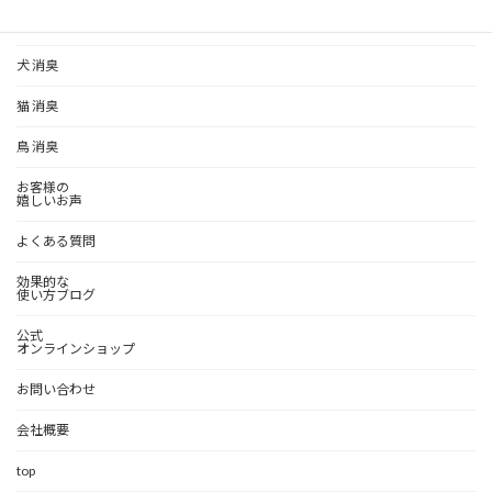
ペット消臭
犬 消臭
猫 消臭
鳥 消臭
お客様の
嬉しいお声
よくある質問
効果的な
使い方ブログ
公式
オンラインショップ
お問い合わせ
会社概要
top