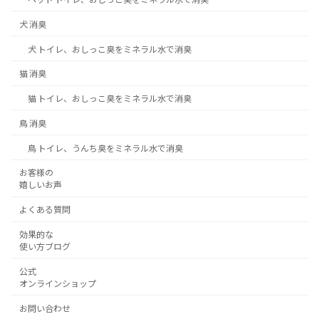
犬 消臭
犬 トイレ、おしっこ臭をミネラル水で消臭
猫 消臭
猫 トイレ、おしっこ臭をミネラル水で消臭
鳥 消臭
鳥 トイレ、うんち臭をミネラル水で消臭
お客様の
嬉しいお声
よくある質問
効果的な
使い方ブログ
公式
オンラインショップ
お問い合わせ