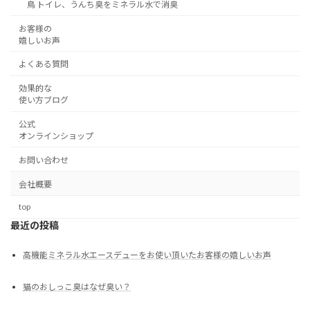
鳥 トイレ、うんち臭をミネラル水で消臭
お客様の
嬉しいお声
よくある質問
効果的な
使い方ブログ
公式
オンラインショップ
お問い合わせ
会社概要
top
最近の投稿
高機能ミネラル水エースデューをお使い頂いたお客様の嬉しいお声
猫のおしっこ臭はなぜ臭い？